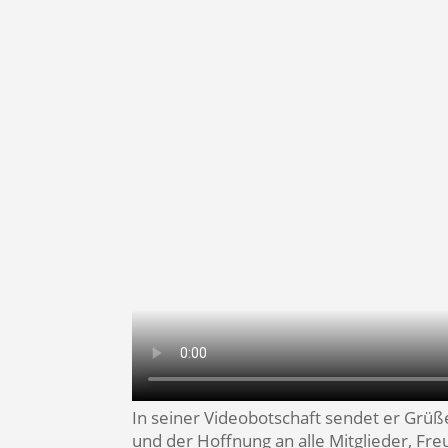
In seiner Videobotschaft sendet er Grüß
und der Hoffnung an alle Mitglieder, Fr