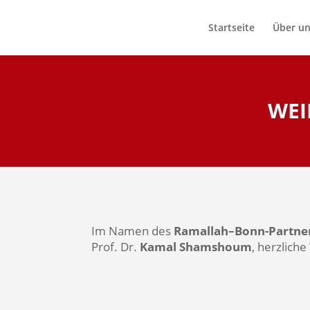
Startseite
Über u
WEI
Im Namen des
Ramallah–Bonn-Partner
Prof. Dr.
Kamal Shamshoum
, herzlich