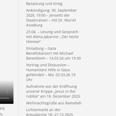
Besatzung und Krieg
Ankündigung: 30. September
2026, 19:00 – Jenseits der
Staatsraison – mit Dr. Muriel
Asseburg
23.04. – Lesung und Gespräch
mit Alena Jabarine: „Der letzte
Himmel“
Einladung – Gaza
Benefizkonzert mit Michael
Barenboim – 14.03.26 um 19:30
Vortrag und Diskussion –
Humanitäre Hilfe in Gaza
gefährdet! – Mo. 02.03.26 19
Uhr
Aufnahme von der Eröffnung
unserer Krippe „Jesus in the
rubble“ am 18. Dezember 2025
Weihnachtsgrüße aus Ramallah
ens
Lichtermarkt an der
n.
Kreuzkirche 18.-21.12.2025